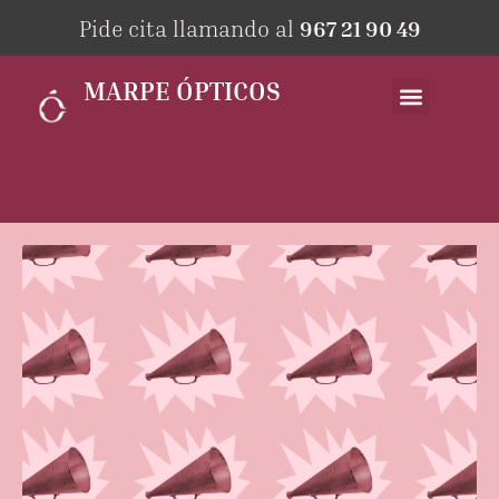
Pide cita llamando al
967 21 90 49
MARPE ÓPTICOS