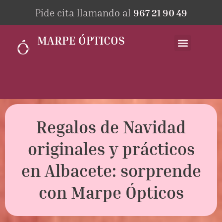
Pide cita llamando al
967 21 90 49
MARPE ÓPTICOS
Regalos de Navidad
originales y prácticos
en Albacete: sorprende
con Marpe Ópticos